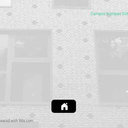
Campus Kompas Sc
reated with
Wix.com