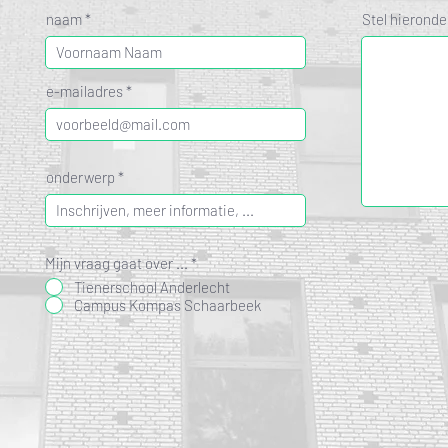
naam
Stel hieronder
e-mailadres
onderwerp
Mijn vraag gaat over ...
*
Tienerschool Anderlecht
Campus Kompas Schaarbeek