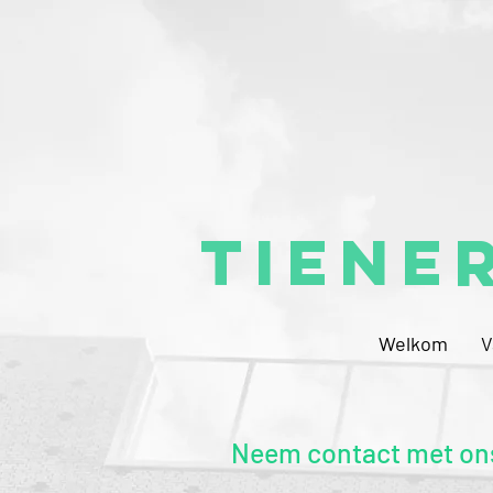
Tiene
Welkom
V
Neem contact met on