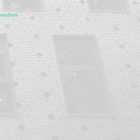
haarbeek