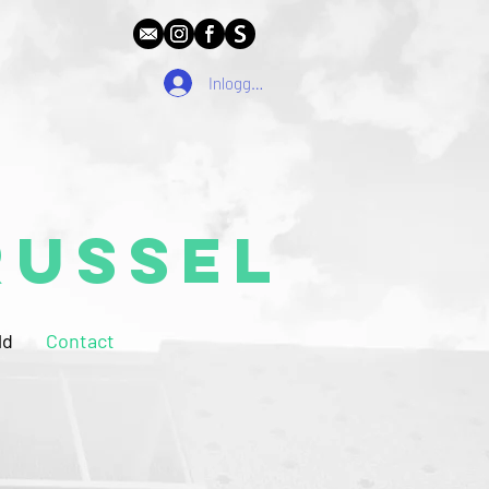
Inloggen
russel
ld
Contact